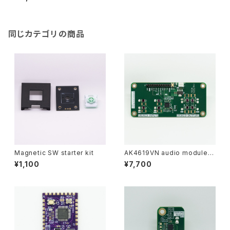
同じカテゴリの商品
Magnetic SW starter kit
AK4619VN audio module (1
x4)
¥1,100
¥7,700