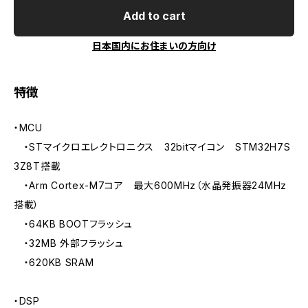
Add to cart
日本国内にお住まいの方向け
特徴
・MCU
・STマイクロエレクトロニクス 32bitマイコン STM32H7S
3Z8T搭載
・Arm Cortex-M7コア 最大600MHz（水晶発振器24MHz
搭載）
・64KB BOOTフラッシュ
・32MB 外部フラッシュ
・620KB SRAM
・DSP