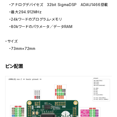
・アナログデバイセズ 32bit SigmaDSP ADAU1466搭載
・最大294.912MHz
・24kワードのプログラム・メモリ
・80kワードのパラメータ／データRAM
・サイズ
・73mm×72mm
ピン配置