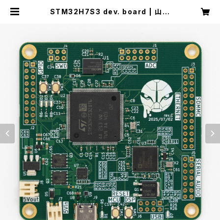
STM32H7S3 dev. board | 山本
製作所オンラインショップ