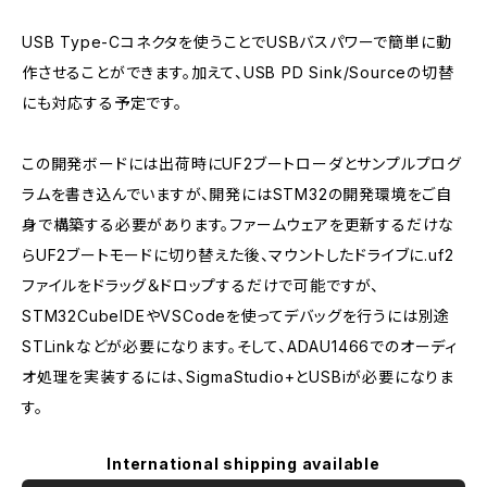
USB Type-Cコネクタを使うことでUSBバスパワーで簡単に動
作させることができます。加えて、USB PD Sink/Sourceの切替
にも対応する予定です。
この開発ボードには出荷時にUF2ブートローダとサンプルプログ
ラムを書き込んでいますが、開発にはSTM32の開発環境をご自
身で構築する必要があります。ファームウェアを更新するだけな
らUF2ブートモードに切り替えた後、マウントしたドライブに.uf2
ファイルをドラッグ＆ドロップするだけで可能ですが、
STM32CubeIDEやVSCodeを使ってデバッグを行うには別途
STLinkなどが必要になります。そして、ADAU1466でのオーディ
オ処理を実装するには、SigmaStudio+とUSBiが必要になりま
す。
International shipping available