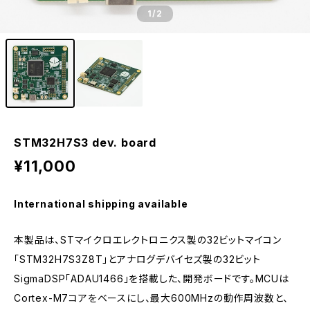
1
/2
STM32H7S3 dev. board
¥11,000
International shipping available
本製品は、STマイクロエレクトロニクス製の32ビットマイコン
「STM32H7S3Z8T」とアナログデバイセズ製の32ビット
SigmaDSP「ADAU1466」を搭載した、開発ボードです。MCUは
Cortex-M7コアをベースにし、最大600MHzの動作周波数と、