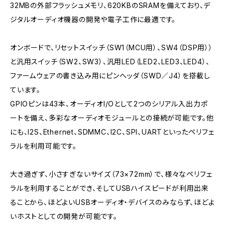
32MBの外部フラッシュメモリ、620KBのSRAMを備えており、デ
ジタルオーディオ機器の開発や電子工作に最適です。
オンボードで、リセットスイッチ（SW1（MCU用）、SW4（DSP用））
と汎用スイッチ（SW2、SW3）、汎用LED（LED2、LED3、LED4）、
ファームウェアの書き込み用にピンヘッダ（SWD／J4）を搭載し
ています。
GPIOピンは43本、オーディオI/Oとして2つのシリアル入出力ポ
ートを備え、多彩なオーディオモジュールとの接続が可能です。他
にも、I2S、Ethernet、SDMMC、I2C、SPI、UARTといったペリフェ
ラルを利用可能です。
大き過ぎず、小さすぎないサイズ（73×72mm）で、様々なペリフェ
ラルを利用することができ、そしてUSBハイスピードが利用出来
ることから、ほどよいUSBオーディオ・デバイスのみならず、ほどよ
いホストとしての開発が可能です。